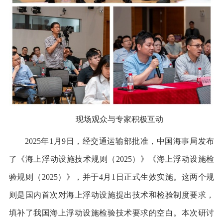
现场观众与专家积极互动
2025
年
1
月
9
日，经交通运输部批准，中国海事局发布
了《海上浮动设施技术规则（
2025
）》《海上浮动设施检
验规则（
2025
）》，并于
4
月
1
日正式生效实施。这两个规
则是国内首次对海上浮动设施提出技术和检验制度要求，
填补了我国海上浮动设施检验技术要求的空白。本次研讨