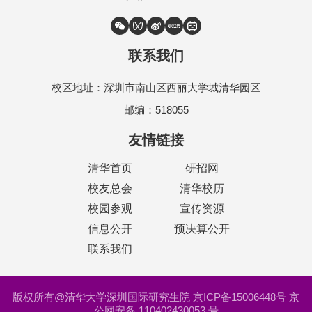
联系我们
校区地址：深圳市南山区西丽大学城清华园区
邮编：518055
友情链接
清华首页
研招网
校友总会
清华校历
校园参观
宣传资源
信息公开
预决算公开
联系我们
版权所有@清华大学深圳国际研究生院 京ICP备15006448号 京
公网安备 110402430053 号