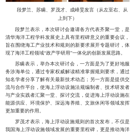
段梦兰、苏瞒、罗茂才、成嶂旻发言（从左至右、从
上到下）
段梦兰表示，本次研讨会邀请各方代表齐聚一堂，是
清华海洋工程学科发展史上具有里程碑意义的重要会议，
旨在围绕海工产业技术和规则的新要求展开专题研讨，体
现了海洋工程领域“政产学研用”一体化的创新发展思路。
苏瞒表示，举办本次研讨会，一方面是为了更好地服
务涉海单位，通过专家权威解读精准掌握规则要求，通过
知名学者分享了解有关最新技术动态；另一方面是提供交
流与合作平台，使海上浮动设施法规编制者、技术研发者
与产业实践者汇聚一堂、探讨交流，促进海上浮动设施在
能源供应、环境保护、深远海养殖、文旅休闲等领域发挥
更加重要的作用。
罗茂才表示，海上浮动设施规则的首次发布，不仅是
我国海上浮动设施领域发展的重要里程碑，更是推动海洋