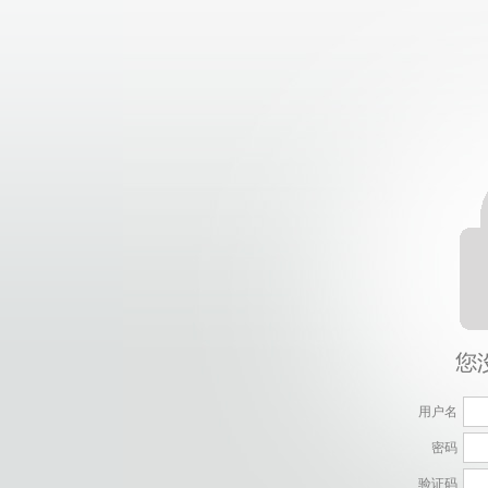
用户名
密码
验证码