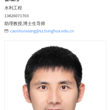
水利工程
13826071703
助理教授,博士生导师
caoshunxiang@sz.tsinghua.edu.cn