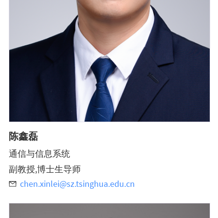
陈鑫磊
通信与信息系统
副教授,博士生导师
chen.xinlei@sz.tsinghua.edu.cn