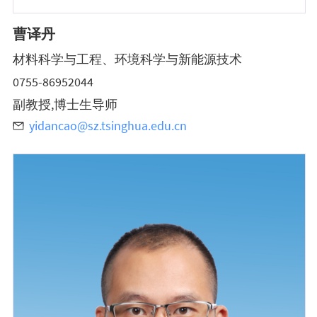
曹译丹
材料科学与工程、环境科学与新能源技术
0755-86952044
副教授,博士生导师
yidancao@sz.tsinghua.edu.cn