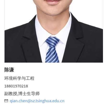
陈谦
环境科学与工程
18801970218
副教授,博士生导师
qian.chen@sz.tsinghua.edu.cn