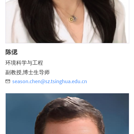
陈偲
环境科学与工程
副教授,博士生导师
season.chen@sz.tsinghua.edu.cn