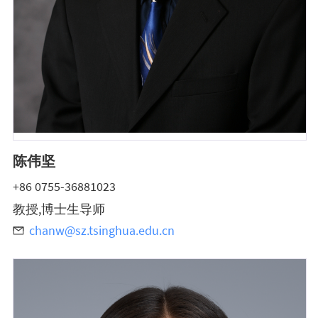
陈伟坚
+86 0755-36881023
教授,博士生导师
chanw@sz.tsinghua.edu.cn