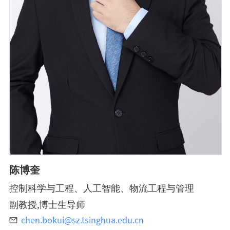
陈博奎
控制科学与工程、人工智能、物流工程与管理
副教授,博士生导师
chen.bokui@sz.tsinghua.edu.cn