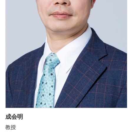
成会明
教授