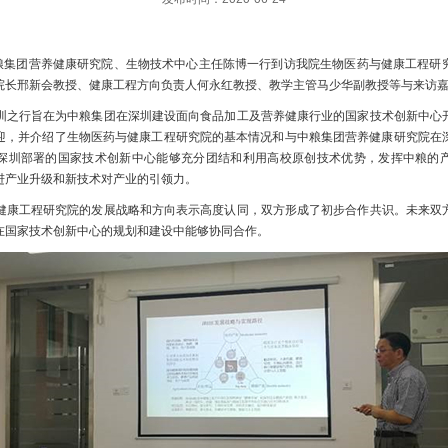
中粮集团营养健康研究院、生物技术中心主任陈博一行到访我院生物医药与健康工程研
院长邢新会教授、健康工程方向负责人何永红教授、教学主管马少华副教授等与来访
圳之行旨在为中粮集团在深圳建设面向食品加工及营养健康行业的国家技术创新中心
迎，并介绍了生物医药与健康工程研究院的基本情况和与中粮集团营养健康研究院在
深圳部署的国家技术创新中心能够充分团结和利用高校原创技术优势，发挥中粮的
进产业升级和新技术对产业的引领力。
健康工程研究院的发展战略和方向表示高度认同，双方形成了初步合作共识。未来双
在国家技术创新中心的规划和建设中能够协同合作。