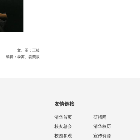
文、图：王筱
编辑：黍离、姜奕辰
友情链接
清华首页
研招网
校友总会
清华校历
校园参观
宣传资源