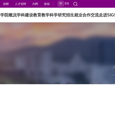
中
EN
捐赠
人才招聘
内网
邮箱
闻
学院概况
学科建设
教育教学
科学研究
招生就业
合作交流
走进SIG