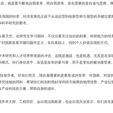
强不息，就是要不断地自我变革，而自我变革，首先需要的是自省与思辨。
造强国的转变，经济发展也正处于从追赶型到创新型和引领型的关键过渡
和科学研究的要求。
头看天空。在研究生学习期间，不仅仅要关注知识的积累、科研能力的培
于对国家发展关键问题作定义，在此基础上，找到个人价值实现的方式。
学术研究和人才培养带来新的冲击。这既是挑战，也是机遇。尤其是在深
新模式。你们身在其中，应该是改革的参与者，而不是变化的被动接受者
技领导者。对你们而言，现在最重要的是要形成对世界、对国家、对深
研究技能的同时，希望你们特别利用好深圳得天独厚的地理优势、产业位
收产业科技的力量，帮助自身的成长。
现学术大师、工程巨匠，会出现治国栋梁，也会出现兴业英才。你们首先