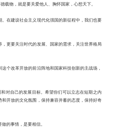
厚德载物，就是要关爱他人、胸怀国家，心想天下。
期。在建设社会主义现代化强国的新征程中，我们也要
养，更要关注时代的发展、国家的需求，关注世界格局
圳这个改革开放的前沿阵地和国家科技创新的主战场，
。
圳和对自己的发展目标。希望你们可以立志在短期之内
势和开放的文化氛围，保持兼容并蓄的态度，保持好奇
要做的事情，是要相信。