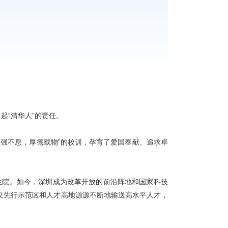
起“清华人”的责任。
强不息，厚德载物”的校训，孕育了爱国奉献、追求卓
生院。如今，深圳成为改革开放的前沿阵地和国家科技
义先行示范区和人才高地源源不断地输送高水平人才，