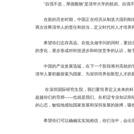
“自强不息，厚德载物”是清华大学的校训。自
在新的历史时期，中国正在经历从制造大国到制
再次诠释清华人的责任和担当，定义时代对人才培养
希望你们志存高远。在低头做学问的同时，要抬
的变化，逐步形成对科技进步和科技竞争的认识，敢
中国的产业发展迅猛，在下一个阶段将对高校的
清华人要积极探索为国家、为深圳培养创新型人才的
在深圳国际研究生院，我们要培养定义未来的科
超越你们的导师——也就是我们。在积淀专业知识和
的心态，敏锐地感知国家发展和深圳发展的脉搏，吸
希望你们可以确确实实地相信，你们当中，会出