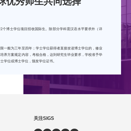
球优秀师生共同选择
22个博士学位项目招收国际生。除部分学科需汉语水平要求外（详
年限一般为三年至四年；学士学位获得者直接攻读博士学位的，修业
成培养方案规定内容，考核合格，达到研究生毕业要求，学校准予毕
硕士学位或博士学位，颁发学位证书。
关注SIGS