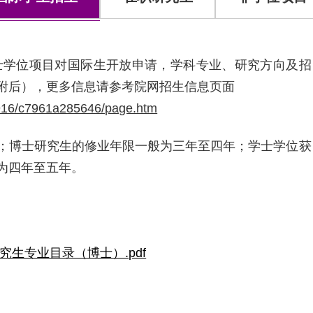
硕士学位项目对国际生开放申请，学科专业、研究方向及招
附后），更多信息请参考院网招生信息页面
0916/c7961a285646/page.htm
；博士研究生的修业年限一般为三年至四年；学士学位获
为四年至五年。
究生专业目录（博士）.pdf