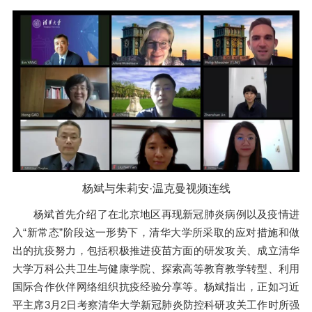
杨斌与朱莉安·温克曼视频连线
杨斌首先介绍了在北京地区再现新冠肺炎病例以及疫情进
入“新常态”阶段这一形势下，清华大学所采取的应对措施和做
出的抗疫努力，包括积极推进疫苗方面的研发攻关、成立清华
大学万科公共卫生与健康学院、探索高等教育教学转型、利用
国际合作伙伴网络组织抗疫经验分享等。杨斌指出，正如习近
平主席3月2日考察清华大学新冠肺炎防控科研攻关工作时所强