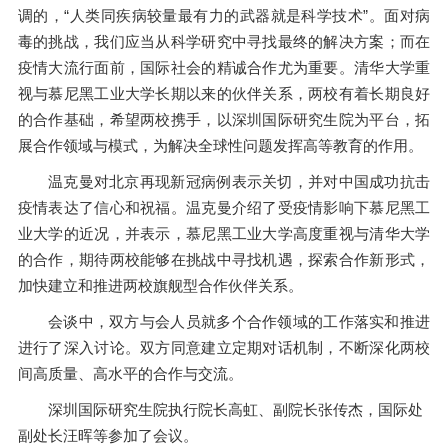
调的，“人类同疾病较量最有力的武器就是科学技术”。面对病
毒的挑战，我们应当从科学研究中寻找最终的解决方案；而在
疫情大流行面前，国际社会的精诚合作尤为重要。清华大学重
视与慕尼黑工业大学长期以来的伙伴关系，两校有着长期良好
的合作基础，希望两校携手，以深圳国际研究生院为平台，拓
展合作领域与模式，为解决全球性问题发挥高等教育的作用。
温克曼对北京再现新冠病例表示关切，并对中国成功抗击
疫情表达了信心和祝福。温克曼介绍了受疫情影响下慕尼黑工
业大学的近况，并表示，慕尼黑工业大学高度重视与清华大学
的合作，期待两校能够在挑战中寻找机遇，探索合作新形式，
加快建立和推进两校旗舰型合作伙伴关系。
会谈中，双方与会人员就多个合作领域的工作落实和推进
进行了深入讨论。双方同意建立定期对话机制，不断深化两校
间高质量、高水平的合作与交流。
深圳国际研究生院执行院长高虹、副院长张传杰，国际处
副处长汪晖等参加了会议。