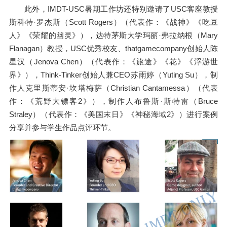
此外，IMDT-USC暑期工作坊还特别邀请了USC客座教授
斯科特·罗杰斯（Scott Rogers）（代表作：《战神》《吃豆
人》《荣耀的幽灵》），达特茅斯大学玛丽·弗拉纳根（Mary
Flanagan）教授，USC优秀校友、thatgamecompany创始人陈
星汉（Jenova Chen）（代表作：《旅途》《花》《浮游世
界》），Think-Tinker创始人兼CEO苏雨婷（Yuting Su），制
作人克里斯蒂安·坎塔梅萨（Christian Cantamessa）（代表
作：《荒野大镖客2》），制作人布鲁斯·斯特雷（Bruce
Straley）（代表作：《美国末日》《神秘海域2》）进行案例
分享并参与学生作品点评环节。