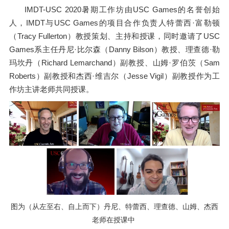
IMDT-USC 2020暑期工作坊由USC Games的名誉创始
人，IMDT与USC Games的项目合作负责人特蕾西·富勒顿
（Tracy Fullerton）教授策划、主持和授课，同时邀请了USC
Games系主任丹尼·比尔森（Danny Bilson）教授、理查德·勒
玛坎丹（Richard Lemarchand）副教授、山姆·罗伯茨（Sam
Roberts）副教授和杰西·维吉尔（Jesse Vigil）副教授作为工
作坊主讲老师共同授课。
图为（从左至右、自上而下）丹尼、特蕾西、理查德、山姆、杰西
老师在授课中