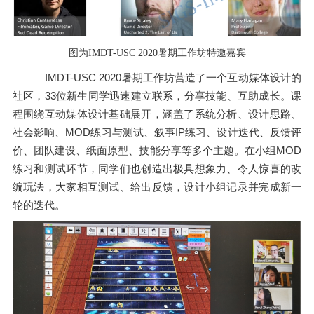
图为IMDT-USC 2020暑期工作坊特邀嘉宾
IMDT-USC 2020暑期工作坊营造了一个互动媒体设计的
社区，33位新生同学迅速建立联系，分享技能、互助成长。课
程围绕互动媒体设计基础展开，涵盖了系统分析、设计思路、
社会影响、MOD练习与测试、叙事IP练习、设计迭代、反馈评
价、团队建设、纸面原型、技能分享等多个主题。在小组MOD
练习和测试环节，同学们也创造出极具想象力、令人惊喜的改
编玩法，大家相互测试、给出反馈，设计小组记录并完成新一
轮的迭代。