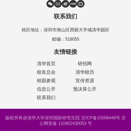
联系我们
校区地址：深圳市南山区西丽大学城清华园区
邮编：518055
友情链接
清华首页
研招网
校友总会
清华校历
校园参观
宣传资源
信息公开
预决算公开
联系我们
版权所有@清华大学深圳国际研究生院 京ICP备15006448号 京
公网安备 110402430053 号