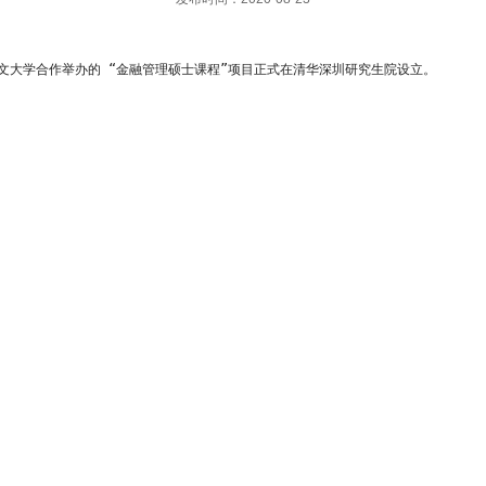
中文大学合作举办的 “金融管理硕士课程”项目正式在清华深圳研究生院设立。