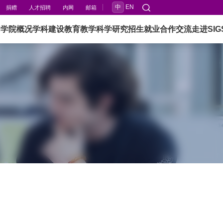
中
EN
捐赠
人才招聘
内网
邮箱
闻
学院概况
学科建设
教育教学
科学研究
招生就业
合作交流
走进SIG