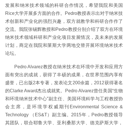
发展和纳米技术领域的科研合作情况，希望我院和美国
Rice大学开展多方面的合作。Pedro教授表示出对于纳米技
术创新和产业化的强烈兴趣，双方就教学和科研合作作了
交流。我院张锡辉教授和Pedro教授分别介绍了双方在环境
纳米技术领域科研和产业化项目发展情况，及未来的发展
计划，商定在我院和莱斯大学两地交替开展环境纳米技术
论坛。
Pedro Alvarez教授在纳米技术在环境中开发和应用方
面有突出的成就，获得了丰硕的成果，在世界范围内享有
盛誉，已出版2本专著，发表论文200余篇，2012获得著名
的Clarke Award杰出成就奖。Pedro Alvarez曾任美国“生物
和环境纳米技术中心”副主任、美国环境科学与工程教授协
会主席，是环境学权威期刊Environmental Science &
Technology （ES&T）副主编。2015年，Pedro教授领导
其团队，联合耶鲁大学、亚利桑那大学、德克萨斯大学，