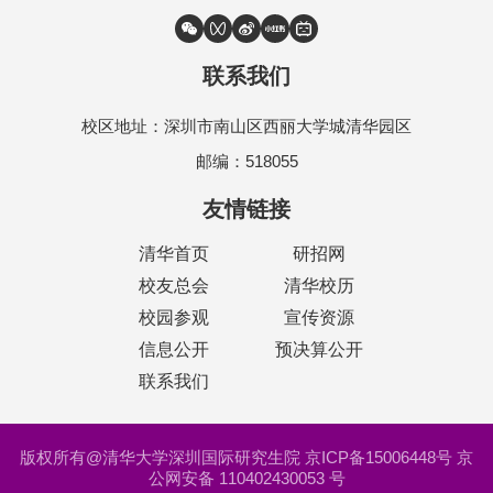
联系我们
校区地址：深圳市南山区西丽大学城清华园区
邮编：518055
友情链接
清华首页
研招网
校友总会
清华校历
校园参观
宣传资源
信息公开
预决算公开
联系我们
版权所有@清华大学深圳国际研究生院 京ICP备15006448号 京
公网安备 110402430053 号