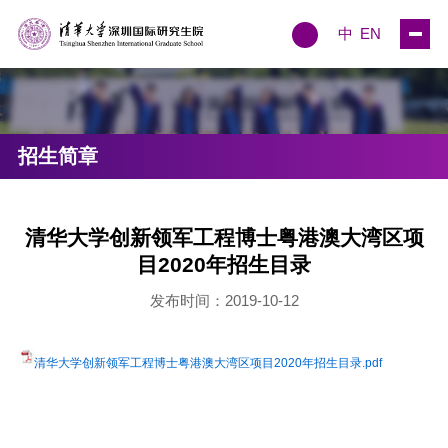
中
EN
招生简章
清华大学创新领军工程博士粤港澳大湾区项
目2020年招生目录
发布时间：2019-10-12
清华大学创新领军工程博士粤港澳大湾区项目2020年招生目录.pdf