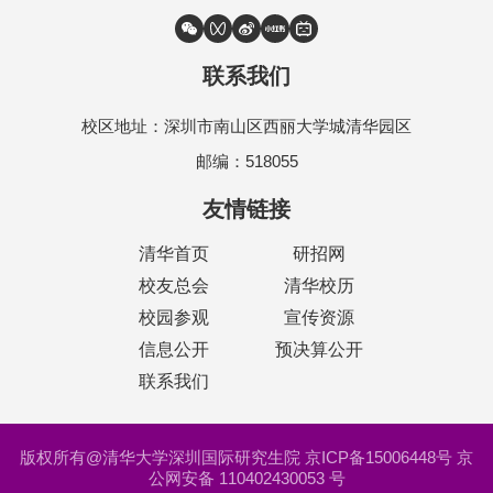
联系我们
校区地址：深圳市南山区西丽大学城清华园区
邮编：518055
友情链接
清华首页
研招网
校友总会
清华校历
校园参观
宣传资源
信息公开
预决算公开
联系我们
版权所有@清华大学深圳国际研究生院 京ICP备15006448号 京
公网安备 110402430053 号