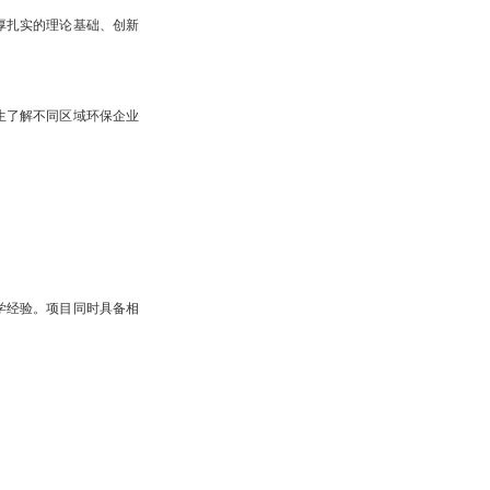
厚扎实的理论基础、创新
生了解不同区域环保企业
学经验。项目同时具备相