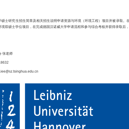
学硕士研究生招生简章及相关招生说明申请资源与环境（环境工程）项目并被录取。在
环境双硕士学位项目，在完成德国汉诺威大学申请流程和参与综合考核并获得录取后
 张老师
18632
iee@sz.tsinghua.edu.cn