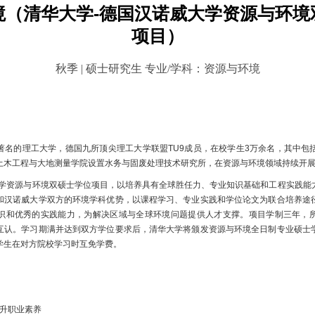
境（清华大学-德国汉诺威大学资源与环境
项目）
秋季 | 硕士研究生 专业/学科：资源与环境
名的理工大学，德国九所顶尖理工大学联盟TU9成员，在校学生3万余名，其中包括4
土木工程与大地测量学院设置水务与固废处理技术研究所，在资源与环境领域持续开
大学资源与环境双硕士学位项目，以培养具有全球胜任力、专业知识基础和工程实践能
和汉诺威大学双方的环境学科优势，以课程学习、专业实践和学位论文为联合培养途
识和优秀的实践能力，为解决区域与全球环境问题提供人才支撑。项目学制三年，
互认。学习期满并达到双方学位要求后，清华大学将颁发资源与环境全日制专业硕士
学生在对方院校学习时互免学费。
升职业素养