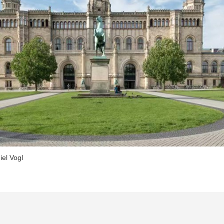
l Vogl