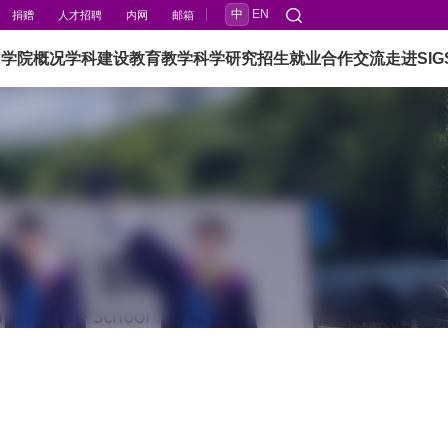
中
EN
捐赠
人才招聘
内网
邮箱
闻
学院概况
学科建设
教育教学
科学研究
招生就业
合作交流
走进SIG