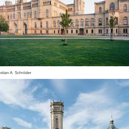
an A. Schröder