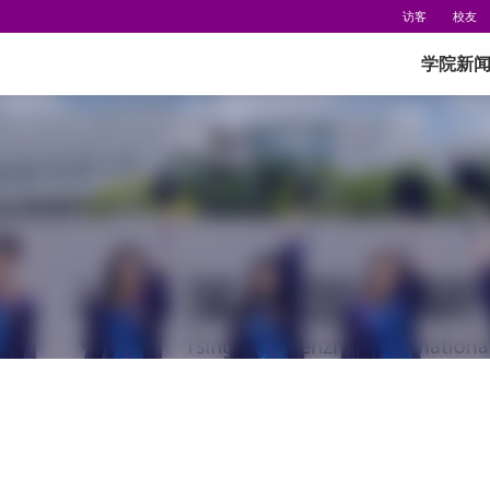
访客
校友
学院新