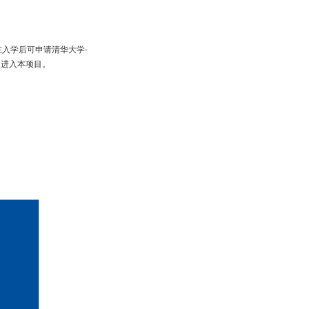
入学后可申请清华大学-
，进入本项目。