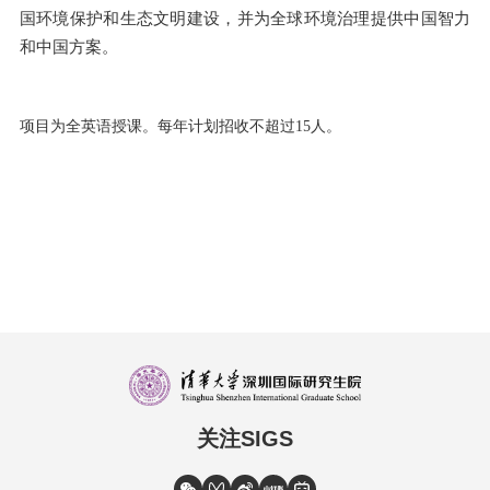
国环境保护和生态文明建设，并为全球环境治理提供中国智力
和中国方案。
项目为全英语授课。
每年
计划招收不超过
15人。
关注SIGS