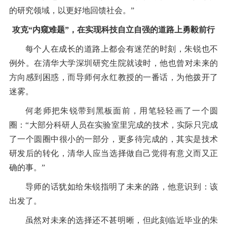
的研究领域，以更好地回馈社会。”
攻克“内窥难题”，在实现科技自立自强的道路上勇毅前行
每个人在成长的道路上都会有迷茫的时刻，朱锐也不
例外。在清华大学深圳研究生院就读时，他也曾对未来的
方向感到困惑，而导师何永红教授的一番话，为他拨开了
迷雾。
何老师把朱锐带到黑板面前，用笔轻轻画了一个圆
圈：“大部分科研人员在实验室里完成的技术，实际只完成
了一个圆圈中很小的一部分，更多待完成的，其实是技术
研发后的转化，清华人应当选择做自己觉得有意义而又正
确的事。”
导师的话犹如给朱锐指明了未来的路，他意识到：该
出发了。
虽然对未来的选择还不甚明晰，但此刻临近毕业的朱