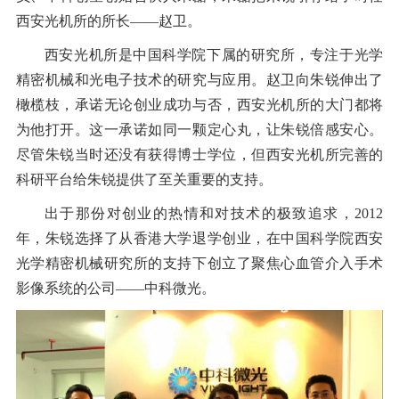
西安光机所的所长——赵卫。
西安光机所是中国科学院下属的研究所，专注于光学
精密机械和光电子技术的研究与应用。赵卫向朱锐伸出了
橄榄枝，承诺无论创业成功与否，西安光机所的大门都将
为他打开。这一承诺如同一颗定心丸，让朱锐倍感安心。
尽管朱锐当时还没有获得博士学位，但西安光机所完善的
科研平台给朱锐提供了至关重要的支持。
出于那份对创业的热情和对技术的极致追求，2012
年，朱锐选择了从香港大学退学创业，在中国科学院西安
光学精密机械研究所的支持下创立了聚焦心血管介入手术
影像系统的公司——中科微光。