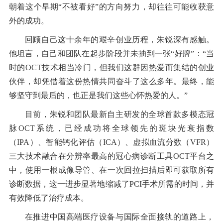
朝着这个早期“不被看好”的方向努力，却往往可能收获意
外的成功。
回顾自己这十余年的艰辛创业历程，朱锐深有感触。
他坦言，自己和团队在起步阶段并未抽到一张“好牌”：“当
时的OCT技术相当冷门，但我们这群因热爱而集结的创业
伙伴，却凭借着这份热情共同奋斗了这么多年。最终，能
够坚守到最后的，也正是我们这些心怀热爱的人。”
目前，朱锐和团队最新自主研发的全球首款多模态冠
脉OCT系统，已经成功将全球领先的斑块光衰指数
（IPA）、智能钙化评估（ICA）、虚拟血流分数（VFR）
三大技术融合在分辨率最高的冠心病诊断工具OCT平台之
中，使用一根成像导管、在一次回拉扫描后即可获取所有
诊断数据，这一进步显著地缩减了PCI手术所需的时间，并
有效降低了治疗成本。
在推进中国高端医疗设备与国际全面接轨的道路上，