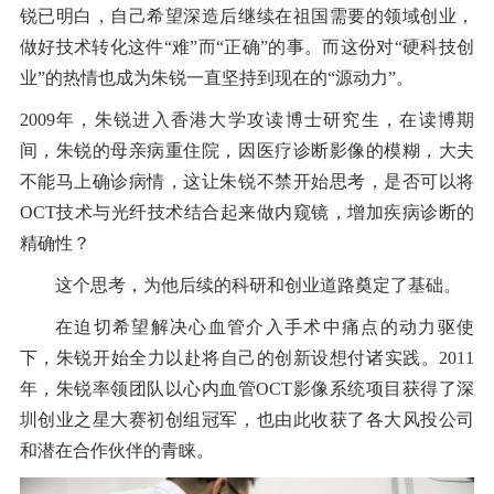
锐已明白，自己希望深造后继续在祖国需要的领域创业，
做好技术转化这件“难”而“正确”的事。而这份对“硬科技创
业”的热情也成为朱锐一直坚持到现在的“源动力”。
2009年，朱锐进入香港大学攻读博士研究生，在读博期
间，朱锐的母亲病重住院，因医疗诊断影像的模糊，大夫
不能马上确诊病情，这让朱锐不禁开始思考，是否可以将
OCT技术与光纤技术结合起来做内窥镜，增加疾病诊断的
精确性？
这个思考，为他后续的科研和创业道路奠定了基础。
在迫切希望解决心血管介入手术中痛点的动力驱使
下，朱锐开始全力以赴将自己的创新设想付诸实践。2011
年，朱锐率领团队以心内血管OCT影像系统项目获得了深
圳创业之星大赛初创组冠军，也由此收获了各大风投公司
和潜在合作伙伴的青睐。