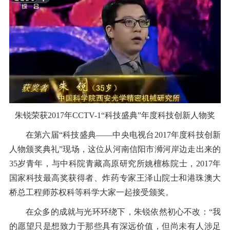
朱锐荣获2017年CCTV-1“科技盛典”年度科技创新人物奖
在第六届“科技盛典——中央电视台2017年度科技创新
人物颁奖典礼”现场，这位从河南信阳市浉河岸边走出来的
35岁青年，与中科院青藏高原研究所姚檀栋院士，2017年
国家科技最高奖获得者、炸药专家王泽山院士和港珠澳大
桥总工程师苏权科等科学大家一起接受颁奖。
在众多的成就与光环环绕下，朱锐依然初心不改：“我
的愿望只是想致力于那些具有深远价值，但尚未有人涉足