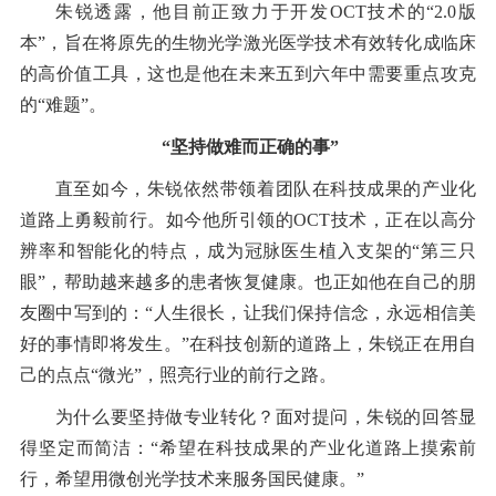
朱锐透露，他目前正致力于开发OCT技术的“2.0版
本”，旨在将原先的生物光学激光医学技术有效转化成临床
的高价值工具，这也是他在未来五到六年中需要重点攻克
的“难题”。
“坚持做难而正确的事”
直至如今，朱锐依然带领着团队在科技成果的产业化
道路上勇毅前行。如今他所引领的OCT技术，正在以高分
辨率和智能化的特点，成为冠脉医生植入支架的“第三只
眼”，帮助越来越多的患者恢复健康。也正如他在自己的朋
友圈中写到的：“人生很长，让我们保持信念，永远相信美
好的事情即将发生。”在科技创新的道路上，朱锐正在用自
己的点点“微光”，照亮行业的前行之路。
为什么要坚持做专业转化？面对提问，朱锐的回答显
得坚定而简洁：“希望在科技成果的产业化道路上摸索前
行，希望用微创光学技术来服务国民健康。”