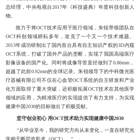
总经理，中央电视台2017年《科技盛典》年度科技创新人
物。
致力于将OCT技术应用于医疗领域，朱锐带领团队在
OCT科创领域耕耘多年，攻克了一个又一个技术难题。
2013年成功研制出了国内首台具有自主知识产权的3D内窥
OCT系统，打破了国外产品的垄断，实现了我国高端医疗
影像设备的国产化。同时将成像导管直径做到了0.86mm，
超越了此前0.92mm的全球记录。朱锐领导下的中科微光医
疗器械有限公司不仅在心血管OCT系统的自主研发和产业
化方面取得了重大突破，还积极拓展OCT技术在其他医学
领域的应用，为精准医疗的实现提供了有力支持，为实现
健康中国2030的目标做出了积极贡献。
坚守创业初心 用OCT技术助力实现健康中国2030
“从毕业至今，我的研究方向从未变化，一直在研究光
学相干断层造影术（OCT）。”