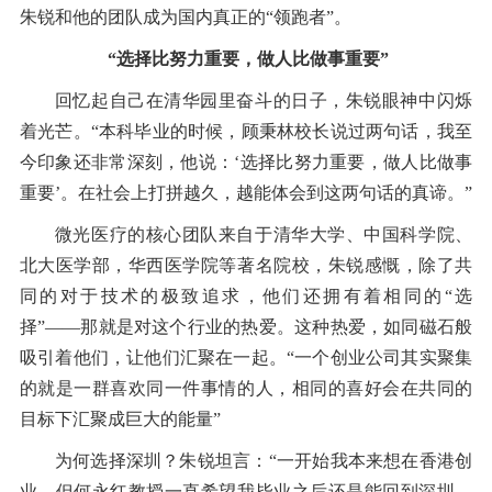
朱锐和他的团队成为国内真正的“领跑者”。
“选择比努力重要，做人比做事重要”
回忆起自己在清华园里奋斗的日子，朱锐眼神中闪烁
着光芒。“本科毕业的时候，顾秉林校长说过两句话，我至
今印象还非常深刻，他说：‘选择比努力重要，做人比做事
重要’。在社会上打拼越久，越能体会到这两句话的真谛。”
微光医疗的核心团队来自于清华大学、中国科学院、
北大医学部，华西医学院等著名院校，朱锐感慨，除了共
同的对于技术的极致追求，他们还拥有着相同的“选
择”——那就是对这个行业的热爱。这种热爱，如同磁石般
吸引着他们，让他们汇聚在一起。“一个创业公司其实聚集
的就是一群喜欢同一件事情的人，相同的喜好会在共同的
目标下汇聚成巨大的能量”
为何选择深圳？朱锐坦言：“一开始我本来想在香港创
业，但何永红教授一直希望我毕业之后还是能回到深圳，