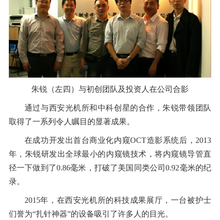
朱锐（左四）与初创团队及投资人在公司合影
通过与西安光机所和中科创星的合作，朱锐带领团队
取得了一系列令人瞩目的显著成果。
在成功开发出首台商业化内窥OCT造影系统后，2013
年，朱锐研发出全球最小的内窥镜技术，将内窥镜导管直
径一下做到了0.86毫米，打破了美国同类公司0.92毫米的纪
录。
2015年，在西安光机所的科技成果展厅，一台被护士
们誉为“扎针神器”的设备吸引了许多人的目光。