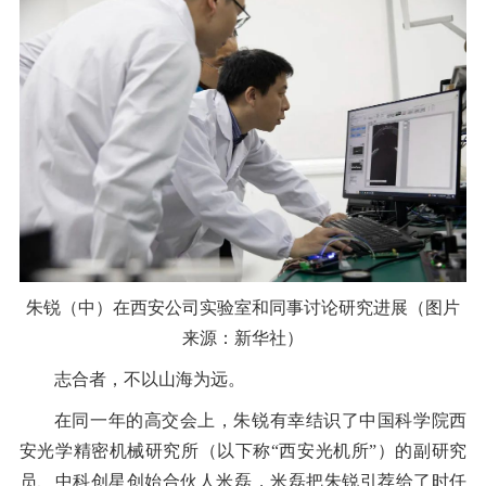
朱锐（中）在西安公司实验室和同事讨论研究进展（图片
来源：新华社）
志合者，不以山海为远。
在同一年的高交会上，朱锐有幸结识了中国科学院西
安光学精密机械研究所（以下称“西安光机所”）的副研究
员、中科创星创始合伙人米磊，米磊把朱锐引荐给了时任