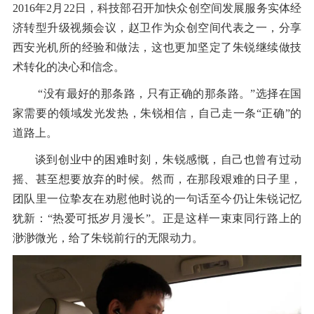
2016年2月22日，科技部召开加快众创空间发展服务实体经
济转型升级视频会议，赵卫作为众创空间代表之一，分享
西安光机所的经验和做法，这也更加坚定了朱锐继续做技
术转化的决心和信念。
“没有最好的那条路，只有正确的那条路。”选择在国
家需要的领域发光发热，朱锐相信，自己走一条“正确”的
道路上。
谈到创业中的困难时刻，朱锐感慨，自己也曾有过动
摇、甚至想要放弃的时候。然而，在那段艰难的日子里，
团队里一位挚友在劝慰他时说的一句话至今仍让朱锐记忆
犹新：“热爱可抵岁月漫长”。正是这样一束束同行路上的
渺渺微光，给了朱锐前行的无限动力。