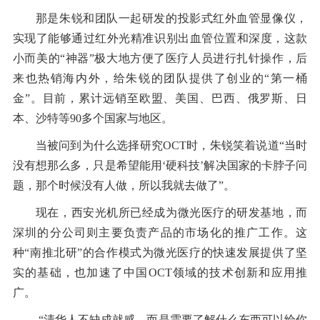
那是朱锐和团队一起研发的投影式红外血管显像仪，
实现了能够通过红外光精准识别出血管位置和深度，这款
小而美的“神器”极大地方便了医疗人员进行扎针操作，后
来也热销海内外，给朱锐的团队提供了创业的“第一桶
金”。目前，累计远销至欧盟、美国、巴西、俄罗斯、日
本、沙特等90多个国家与地区。
当被问到为什么选择研究OCT时，朱锐笑着说道“当时
没有想那么多，只是希望能用‘硬科技’解决国家的卡脖子问
题，那个时候没有人做，所以我就去做了”。
现在，西安光机所已经成为微光医疗的研发基地，而
深圳的分公司则主要负责产品的市场化的推广工作。这
种“南推北研”的合作模式为微光医疗的快速发展提供了坚
实的基础，也加速了中国OCT领域的技术创新和应用推
广。
“清华人不缺成就感，而是需要了解什么东西可以给你