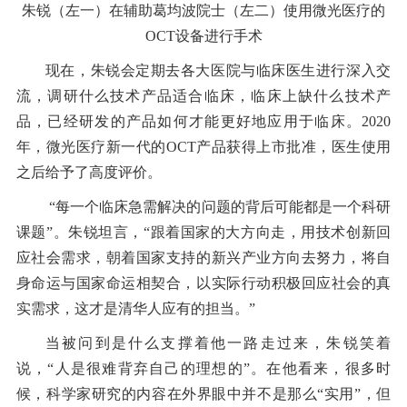
朱锐（左一）在辅助葛均波院士（左二）使用微光医疗的
OCT设备进行手术
现在，朱锐会定期去各大医院与临床医生进行深入交
流，调研什么技术产品适合临床，临床上缺什么技术产
品，已经研发的产品如何才能更好地应用于临床。2020
年，微光医疗新一代的OCT产品获得上市批准，医生使用
之后给予了高度评价。
“每一个临床急需解决的问题的背后可能都是一个科研
课题”。朱锐坦言，“跟着国家的大方向走，用技术创新回
应社会需求，朝着国家支持的新兴产业方向去努力，将自
身命运与国家命运相契合，以实际行动积极回应社会的真
实需求，这才是清华人应有的担当。”
当被问到是什么支撑着他一路走过来，朱锐笑着
说，“人是很难背弃自己的理想的”。在他看来，很多时
候，科学家研究的内容在外界眼中并不是那么“实用”，但