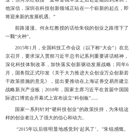
他深信，深圳在科技创新领域正站在一个崭新的起点，即
将迎来新的发展机遇。”
前路漫漫。何永红教授的话给朱锐的创业之路埋下了
一颗“火种”。
2015年1月，全国科技工作会议（以下称“大会”）在北
京召开，要求深入贯彻习近平总书记系列重要讲话精神，
深化科技体制改革，加快落实创新驱动发展战略；同年6
月，国务院正式印发《关于大力推进大众创业万众创新若
干政策措施的意见》，提出要推动在上海证券交易所建立
战略新兴产业板；2018年，国家主席习近平在首届中国国
际进口博览会开幕式上宣布设立“科创板”......
国家一系列针对“硬科技创业”的政策扶持，为朱锐这
样的创业者注入了强大的信心和动力。
“2015年以后很明显地感觉到‘起风了’。”朱锐感慨。