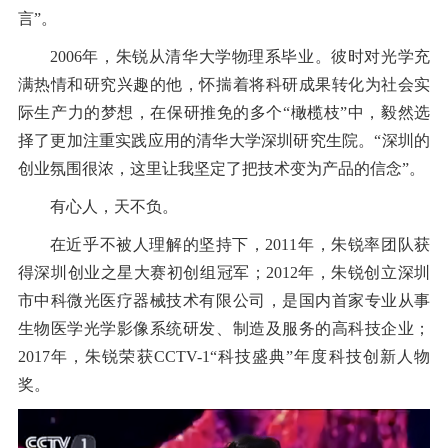
言”。
2006年，朱锐从清华大学物理系毕业。彼时对光学充
满热情和研究兴趣的他，怀揣着将科研成果转化为社会实
际生产力的梦想，在保研推免的多个“橄榄枝”中，毅然选
择了更加注重实践应用的清华大学深圳研究生院。“深圳的
创业氛围很浓，这里让我坚定了把技术变为产品的信念”。
有心人，天不负。
在近乎不被人理解的坚持下，2011年，朱锐率团队获
得深圳创业之星大赛初创组冠军；2012年，朱锐创立深圳
市中科微光医疗器械技术有限公司，是国内首家专业从事
生物医学光学影像系统研发、制造及服务的高科技企业；
2017年，朱锐荣获CCTV-1“科技盛典”年度科技创新人物
奖。