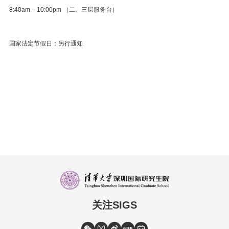
8:40am – 10:00pm （二、三层服务台）
国家法定节假日：另行通知
关注SIGS