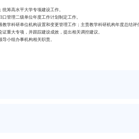
；统筹高水平大学专项建设工作。
归口管理二级单位年度工作计划制定工作。
级教学科研单位机构设置和变更管理工作；主责教学科研机构年度总结评
论证重大专项，并跟踪建设成效，提出相关调控建议。
领导小组办事机构相关职责。