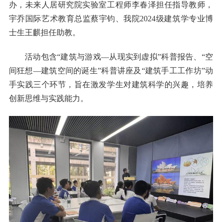
办，未来人居研究院实验室工程师李春泽担任指导教师，
宇乔国际艺术教育总监蔡宇钧、我院2024级建筑学专业博
士生王麒担任助教。
活动包含“建筑与游戏—从现实到虚拟”科普报告、“空
间狂想—建筑空间的诞生”科普讲座及“建筑手工工作坊”动
手实践三个环节，旨在激发学生对建筑科学的兴趣，培养
创新思维与实践能力。