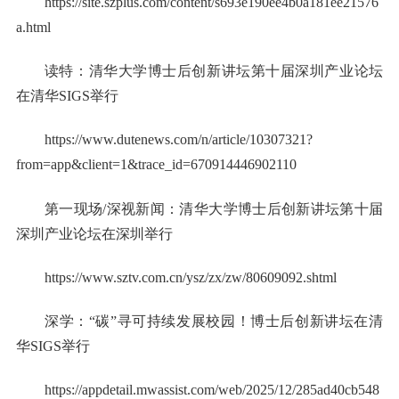
https://site.szplus.com/content/s693e190ee4b0a181ee21576
a.html
读特：清华大学博士后创新讲坛第十届深圳产业论坛
在清华SIGS举行
https://www.dutenews.com/n/article/10307321?
from=app&client=1&trace_id=670914446902110
第一现场/深视新闻：清华大学博士后创新讲坛第十届
深圳产业论坛在深圳举行
https://www.sztv.com.cn/ysz/zx/zw/80609092.shtml
深学：“碳”寻可持续发展校园！博士后创新讲坛在清
华SIGS举行
https://appdetail.mwassist.com/web/2025/12/285ad40cb548