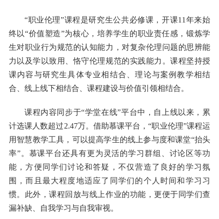
“职业伦理”课程是研究生公共必修课，开课11年来始
终以“价值塑造”为核心，培养学生的职业责任感，锻炼学
生对职业行为规范的认知能力，对复杂伦理问题的思辨能
力以及学以致用、恪守伦理规范的实践能力。课程坚持授
课内容与研究生具体专业相结合、理论与案例教学相结
合、线上线下相结合、课程建设与价值引领相结合。
课程内容同步于“学堂在线”平台中，自上线以来，累
计选课人数超过2.47万。借助慕课平台，“职业伦理”课程运
用智慧教学工具，可以提高学生的线上参与度和课堂“抬头
率”。慕课平台还具有更为灵活的学习群组、讨论区等功
能，方便同学们讨论和答疑，不仅营造了良好的学习氛
围，而且最大程度地适应了同学们的个人时间和学习习
惯。此外，课程回放与线上作业的功能，更便于同学们查
漏补缺、自我学习与自我审视。