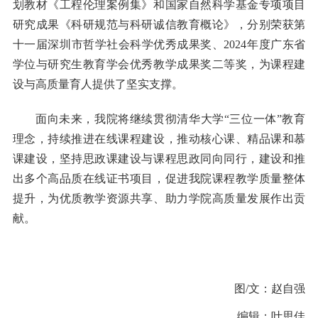
划教材《工程伦理案例集》和国家自然科学基金专项项目
研究成果《科研规范与科研诚信教育概论》，分别荣获第
十一届深圳市哲学社会科学优秀成果奖、2024年度广东省
学位与研究生教育学会优秀教学成果奖二等奖，为课程建
设与高质量育人提供了坚实支撑。
面向未来，我院将继续贯彻清华大学“三位一体”教育
理念，持续推进在线课程建设，推动核心课、精品课和慕
课建设，坚持思政课建设与课程思政同向同行，建设和推
出多个高品质在线证书项目，促进我院课程教学质量整体
提升，为优质教学资源共享、助力学院高质量发展作出贡
献。
图/文：赵自强
编辑：叶思佳