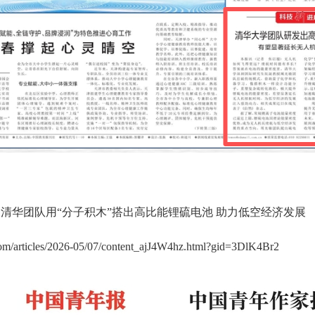
清华团队用“分子积木”搭出高比能锂硫电池 助力低空经济发展
.com/articles/2026-05/07/content_ajJ4W4hz.html?gid=3DlK4Br2