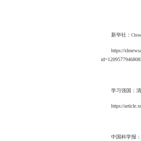
新华社：
Chine
https://xhnew
id=1209577946808
学习强国：
https://artic
中国科学报：