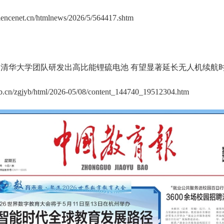
ciencenet.cn/htmlnews/2026/5/564417.shtm
清华大学团队研发出高比能锂硫电池 有望显著延长无人机续航
jyb.cn/zgjyb/html/2026-05/08/content_144740_19512304.htm