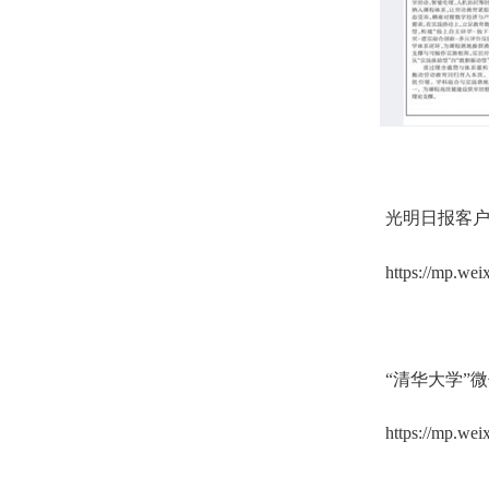
光明日报客户
https://mp.we
“清华大学”
https://mp.w