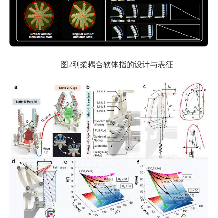
图2刚柔耦合软体指的设计与表征