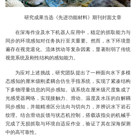
研究成果当选《先进功能材料》期刊封面文章
在深海作业及水下机器人应用中，稳定的抓取能力与
同步的环境感知对任务执行至关重要。然而，水下环境普
遍存在视觉退化、流体扰动等复杂因素，显著削弱了传统
视觉系统及刚性结构的感知能力。
为应对上述挑战，研究团队提出了一种面向水下多模
态感知的厘米级刚柔耦合仿生手指系统，实现了紧凑结构
下多物理量信息的同步感知。该系统在厘米级尺度集成了
光感受器网络，实现接触力、滑动、温度及水压的自解耦
同步感知，并能精准区分法向与切向力，并辨识水下岩石
纹理。结合滑动反馈与状态机控制，搭载该指尖的机械手
完成了无损抓取与环境自适应作业，验证了其在深海探测
中的高可靠性。