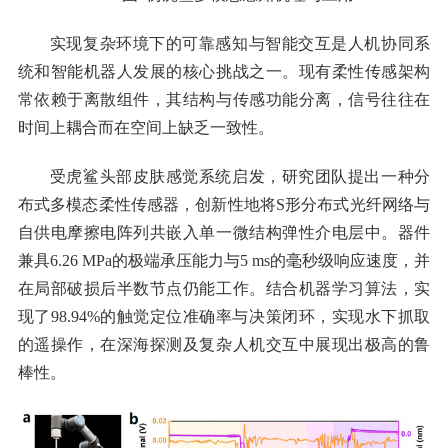
实现复杂环境下的可靠感知与智能交互是人机协同系
统和智能机器人发展的核心挑战之一。现有柔性传感架构
常依赖于离散组件，其结构与传感功能分离，信号往往在
时间上耦合而在空间上缺乏一致性。
受虎鲨头部皮肤感觉系统启发，研究团队提出一种分
布式多模态柔性传感器，创新性地将S形分布式光纤网络与
自供电摩擦电阵列共嵌入单一微结构弹性介电层中。器件
兼具6.26 MPa的极端承压能力与5 ms的毫秒级响应速度，并
在局部破损后半数节点仍能工作。结合机器学习算法，实
现了98.94%的触觉定位准确率与决策闭环，实现水下抓取
的遥操作，在深海探测及复杂人机交互中展现出极高的鲁
棒性。