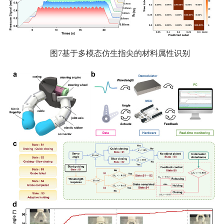
图7基于多模态仿生指尖的材料属性识别