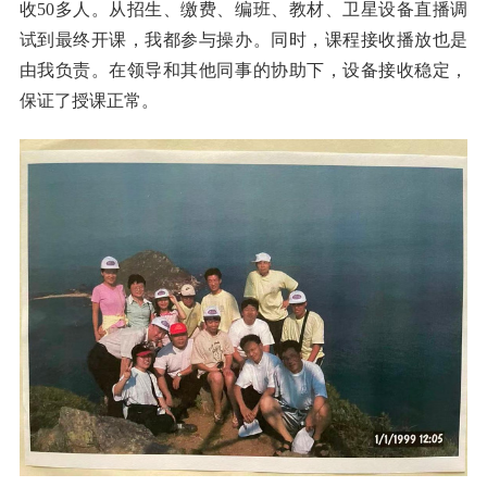
收50多人。从招生、缴费、编班、教材、卫星设备直播调
试到最终开课，我都参与操办。同时，课程接收播放也是
由我负责。在领导和其他同事的协助下，设备接收稳定，
保证了授课正常。