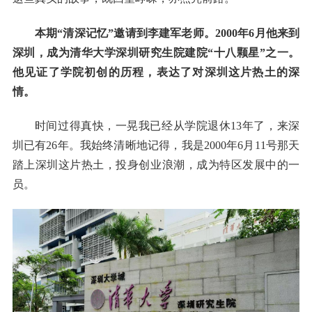
本期“清深记忆”邀请到李建军老师。2000年6月他来到
深圳，成为清华大学深圳研究生院建院“十八颗星”之一。
他见证了学院初创的历程，表达了对深圳这片热土的深
情。
时间过得真快，一晃我已经从学院退休13年了，来深
圳已有26年。我始终清晰地记得，我是2000年6月11号那天
踏上深圳这片热土，投身创业浪潮，成为特区发展中的一
员。