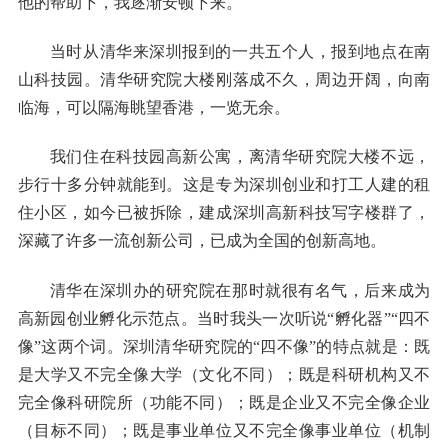
他的帮助下，我逐渐安顿下来。
当时从清华来深圳报到的一共五个人，报到地点在南
山科技园。清华研究院大楼刚落成不久，周边开阔，向南
临海，可以隔海眺望香港，一览无余。
我们住在科技园高新公寓，离清华研究院大楼不远，
步行十多分钟就能到。这是专为深圳创业和打工人建的租
住小区，如今已被拆除，建成深圳高新科技写字楼群了，
深藏了许多一流创新公司，已成为全国的创新高地。
清华在深圳办的研究院在那时就很有名气，后来成为
高新园创业孵化示范点。当时我头一次听说“孵化器”“四不
像”这两个词。深圳清华研究院的“四不像”的特点就是：既
是大学又不完全像大学（文化不同）；既是科研机构又不
完全像科研院所（功能不同）；既是企业又不完全像企业
（目标不同）；既是事业单位又不完全像事业单位（机制