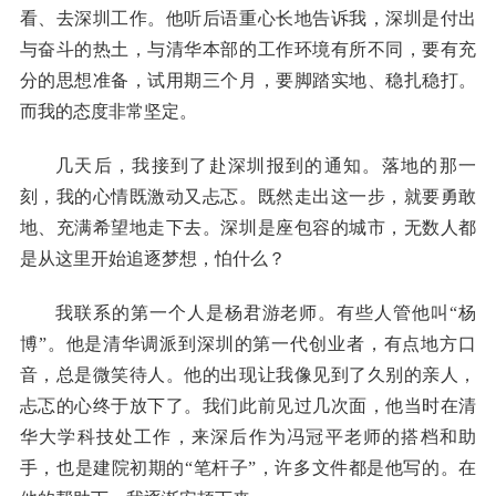
看、去深圳工作。他听后语重心长地告诉我，深圳是付出
与奋斗的热土，与清华本部的工作环境有所不同，要有充
分的思想准备，试用期三个月，要脚踏实地、稳扎稳打。
而我的态度非常坚定。
几天后，我接到了赴深圳报到的通知。落地的那一
刻，我的心情既激动又忐忑。既然走出这一步，就要勇敢
地、充满希望地走下去。深圳是座包容的城市，无数人都
是从这里开始追逐梦想，怕什么？
我联系的第一个人是杨君游老师。有些人管他叫“杨
博”。他是清华调派到深圳的第一代创业者，有点地方口
音，总是微笑待人。他的出现让我像见到了久别的亲人，
忐忑的心终于放下了。我们此前见过几次面，他当时在清
华大学科技处工作，来深后作为冯冠平老师的搭档和助
手，也是建院初期的“笔杆子”，许多文件都是他写的。在