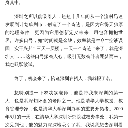
身其中。
深圳之所以能吸引人，短短十几年间从一个渔村迅速
发展到计划单列市，创造了一个奇迹，是因为它得天独厚
的地理条件，更因为它用创新定义未来、用包容拥抱世
界。许多口号，如“时间就是金钱，效率就是生命”“空谈误
国，实干兴邦”“三天一层楼，一天一个奇迹”“来了，就是深
圳人”……这些口号振奋人心，吸引无数奋斗者逐梦而来，
我也跃跃欲试。
终于，机会来了，恰逢深圳在招人，我就报了名。
想特别提一下林功实老师，他是带我来深圳的第一
人，也是我深切怀念的老师之一。他是清华大学教授、教
育管理专家，也是清华大学深圳办学的重要开拓者。2000
年5月的一天，在清华大学深圳研究院驻校办事处，我第一
次见到他，他的魅力深深地吸引了我。我说我想去深圳看