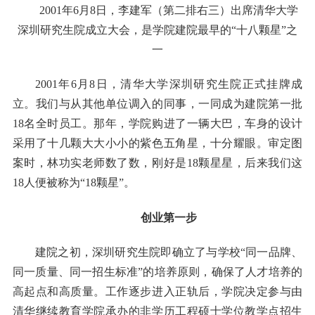
2001年6月8日，李建军（第二排右三）出席清华大学
深圳研究生院成立大会，是学院建院最早的“十八颗星”之
一
2001年6月8日，清华大学深圳研究生院正式挂牌成
立。我们与从其他单位调入的同事，一同成为建院第一批
18名全时员工。那年，学院购进了一辆大巴，车身的设计
采用了十几颗大大小小的紫色五角星，十分耀眼。审定图
案时，林功实老师数了数，刚好是18颗星星，后来我们这
18人便被称为“18颗星”。
创业第一步
建院之初，深圳研究生院即确立了与学校“同一品牌、
同一质量、同一招生标准”的培养原则，确保了人才培养的
高起点和高质量。工作逐步进入正轨后，学院决定参与由
清华继续教育学院承办的非学历工程硕士学位教学点招生