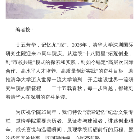
编者按：
廿五芳华，记忆尤“深”。2026年，清华大学深圳国际
研究生院迎来25周年院庆。从建院“十八颗星”拓荒创业，
到“市校共建”模式的探索和实践，到如今锚定“高层次国际
合作、高水平人才培养、高质量创新实践”的奋斗目标，助
推清华大学迈入世界一流大学前列，开启建设世界一流研
究生院的新征程——二十五载春秋，每一步跨越，都铭刻
着清华人在深圳的奋斗足迹。
为庆祝学院25周年，我们特设“清深记忆”纪念文集专
栏，邀请学院重要亲历者、见证者与建设者，讲述创业艰
辛、成长喜悦与温暖瞬间，展现学院砥砺前行的历程。愿
这些真实的故事，既回望峥嵘，亦照亮前路。