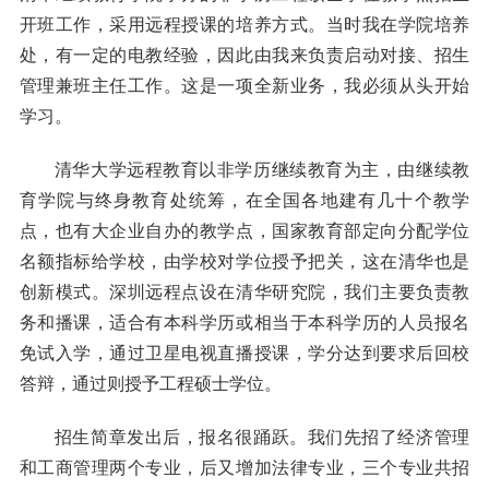
开班工作，采用远程授课的培养方式。当时我在学院培养
处，有一定的电教经验，因此由我来负责启动对接、招生
管理兼班主任工作。这是一项全新业务，我必须从头开始
学习。
清华大学远程教育以非学历继续教育为主，由继续教
育学院与终身教育处统筹，在全国各地建有几十个教学
点，也有大企业自办的教学点，国家教育部定向分配学位
名额指标给学校，由学校对学位授予把关，这在清华也是
创新模式。深圳远程点设在清华研究院，我们主要负责教
务和播课，适合有本科学历或相当于本科学历的人员报名
免试入学，通过卫星电视直播授课，学分达到要求后回校
答辩，通过则授予工程硕士学位。
招生简章发出后，报名很踊跃。我们先招了经济管理
和工商管理两个专业，后又增加法律专业，三个专业共招