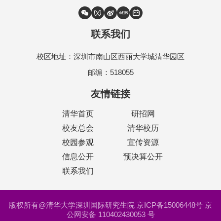
联系我们
校区地址：深圳市南山区西丽大学城清华园区
邮编：518055
友情链接
清华首页
研招网
校友总会
清华校历
校园参观
宣传资源
信息公开
预决算公开
联系我们
版权所有@清华大学深圳国际研究生院 京ICP备15006448号 京
公网安备 110402430053 号