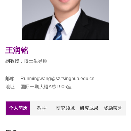
王润铭
副教授
，
博士生导师
邮箱：
Runmingwang@sz.tsinghua.edu.cn
地址：
国际一期大楼A栋1905室
个人简历
教学
研究领域
研究成果
奖励荣誉