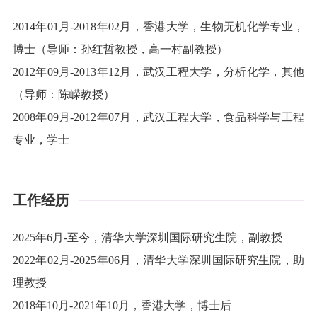
2014
年
01
月
-2018
年
02
月，香港大学，生物无机化学专业，
博士（导师：孙红哲教授，高一村副教授）
2012
年
09
月
-2013
年
12
月，武汉工程大学，分析化学，其他
（导师：陈嵘教授）
2008
年
09
月
-2012
年
07
月，武汉工程大学，食品科学与工程
专业，学士
工作经历
2025年
6
月
-至今，清华大学深圳国际研究生院，副教授
2022年02月-2025年06月，清华大学深圳国际研究生院，助
理教授
2018年10月-2021年10月，香港大学，博士后